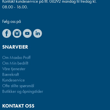
Kontakt kundeservice på tlf. 06292 mandag til fredag kl.
08.00 - 16.00.
Følg oss på
SNARVEIER
Om Maxbo Proff
Om Min bedrift
Våre tjenester
Bærekraft
Kundeservice
Ofte stilte spørsmål
Butikker og åpningstider
KONTAKT OSS