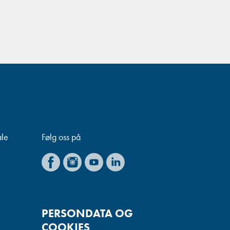
ale
Følg oss på
PERSONDATA OG
COOKIES