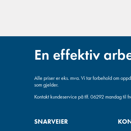
En effektiv arb
Alle priser er eks. mva.
Vi tar forbehold om oppda
som gjelder.
Kontakt kundeservice på tlf. 06292 mandag til f
SNARVEIER
KON