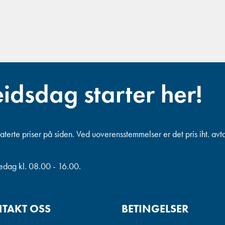
eidsdag starter her!
terte priser på siden. Ved uoverensstemmelser er det pris iht. avt
redag kl. 08.00 - 16.00.
TAKT OSS
BETINGELSER