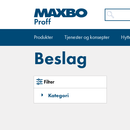
Produkter
Tjenester og konsepter
Hytt
Beslag
Filter
Kategori