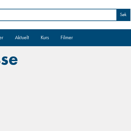
Søk
er
Aktuelt
Kurs
Filmer
sse