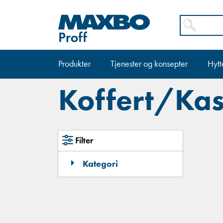
Produkter
Tjenester og konsepter
Hytt
Koffert/Ka
Filter
Kategori