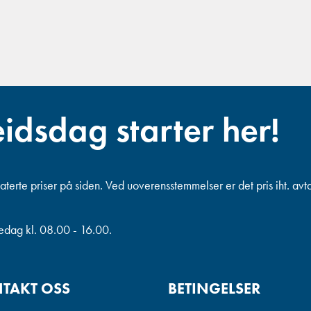
eidsdag starter her!
terte priser på siden. Ved uoverensstemmelser er det pris iht. avt
redag kl. 08.00 - 16.00.
TAKT OSS
BETINGELSER