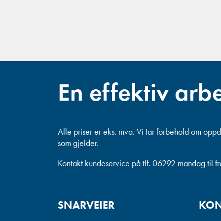
En effektiv arb
Alle priser er eks. mva.
Vi tar forbehold om oppda
som gjelder.
Kontakt kundeservice på tlf. 06292 mandag til f
SNARVEIER
KON