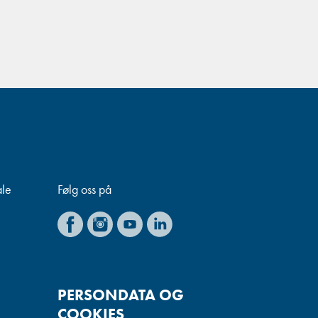
ale
Følg oss på
PERSONDATA OG
COOKIES