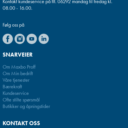
Kontakt kundeservice på tlf. 06292 mandag til fredag kl.
08.00 - 16.00.
Følg oss på
SNARVEIER
Om Maxbo Proff
Om Min bedrift
Våre tjenester
Bærekraft
Kundeservice
Ofte stilte spørsmål
Butikker og åpningstider
KONTAKT OSS