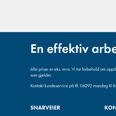
En effektiv arb
Alle priser er eks. mva.
Vi tar forbehold om oppda
som gjelder.
Kontakt kundeservice på tlf. 06292 mandag til f
SNARVEIER
KON