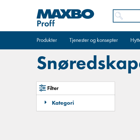
Produkter
Tjenester og konsepter
Hytt
Snøredskap
Filter
Kategori