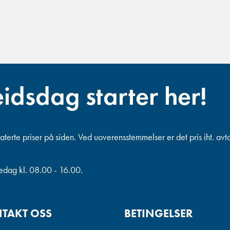
eidsdag starter her!
terte priser på siden. Ved uoverensstemmelser er det pris iht. avt
redag kl. 08.00 - 16.00.
TAKT OSS
BETINGELSER