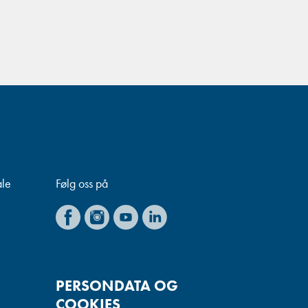
ale
Følg oss på
PERSONDATA OG
COOKIES