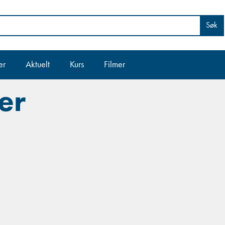
Søk
er
Aktuelt
Kurs
Filmer
er