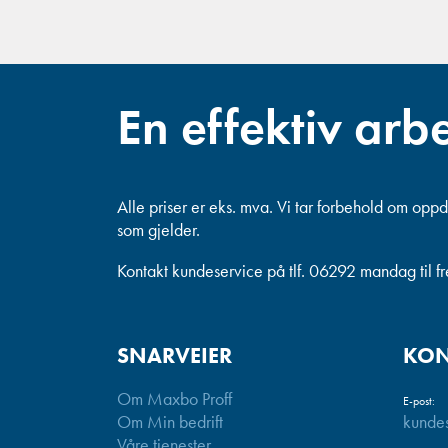
En effektiv arb
Alle priser er eks. mva.
Vi tar forbehold om oppda
som gjelder.
Kontakt kundeservice på tlf. 06292 mandag til f
SNARVEIER
KON
Om Maxbo Proff
E-post:
Om Min bedrift
kunde
Våre tjenester