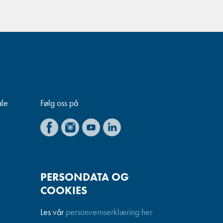
ale
Følg oss på
PERSONDATA OG
COOKIES
Les vår
personvernserklæring her