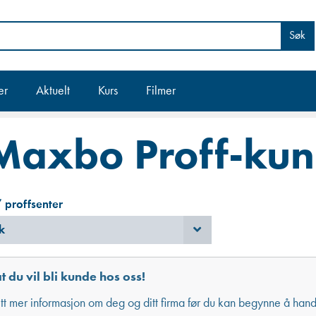
Søk
er
Aktuelt
Kurs
Filmer
 Maxbo Proff-kun
 proffsenter
k
t du vil bli kunde hos oss!
litt mer informasjon om deg og ditt firma før du kan begynne å hand