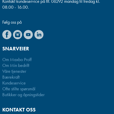
Kontakt kundeservice på tlf. 06292 mandag til fredag kl.
08.00 - 16.00.
Følg oss på
SNARVEIER
Om Maxbo Proff
Om Min bedrift
Våre tjenester
Bærekraft
Kundeservice
Ofte stilte spørsmål
Butikker og åpningstider
KONTAKT OSS