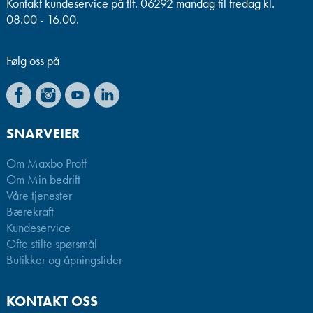
Kontakt kundeservice på tlf. 06292 mandag til fredag kl.
08.00 - 16.00.
Følg oss på
SNARVEIER
Om Maxbo Proff
Om Min bedrift
Våre tjenester
Bærekraft
Kundeservice
Ofte stilte spørsmål
Butikker og åpningstider
KONTAKT OSS