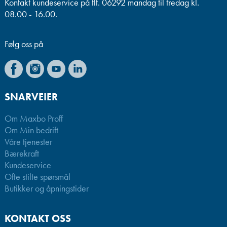
Kontakt kundeservice på tlf. 06292 mandag til fredag kl.
08.00 - 16.00.
Følg oss på
SNARVEIER
Om Maxbo Proff
Om Min bedrift
Våre tjenester
Bærekraft
Kundeservice
Ofte stilte spørsmål
Butikker og åpningstider
KONTAKT OSS