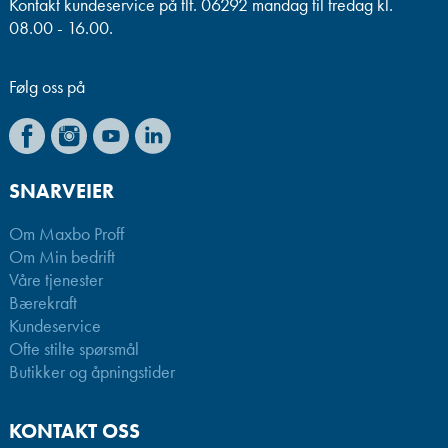
Kontakt kundeservice på tlf. 06292 mandag til fredag kl.
08.00 - 16.00.
Følg oss på
SNARVEIER
Om Maxbo Proff
Om Min bedrift
Våre tjenester
Bærekraft
Kundeservice
Ofte stilte spørsmål
Butikker og åpningstider
KONTAKT OSS