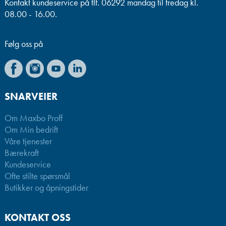
Kontakt kundeservice på tlf. 06292 mandag til fredag kl.
08.00 - 16.00.
Følg oss på
SNARVEIER
Om Maxbo Proff
Om Min bedrift
Våre tjenester
Bærekraft
Kundeservice
Ofte stilte spørsmål
Butikker og åpningstider
KONTAKT OSS