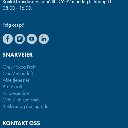
Kontakt kundeservice på tlf. 06292 mandag til fredag kl.
08.00 - 16.00.
Følg oss på
SNARVEIER
Om Maxbo Proff
Om Min bedrift
Våre tjenester
Bærekraft
Kundeservice
Ofte stilte spørsmål
Butikker og åpningstider
KONTAKT OSS