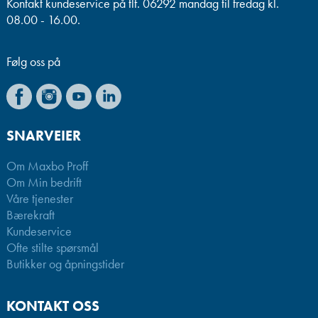
Kontakt kundeservice på tlf. 06292 mandag til fredag kl.
08.00 - 16.00.
Følg oss på
SNARVEIER
Om Maxbo Proff
Om Min bedrift
Våre tjenester
Bærekraft
Kundeservice
Ofte stilte spørsmål
Butikker og åpningstider
KONTAKT OSS