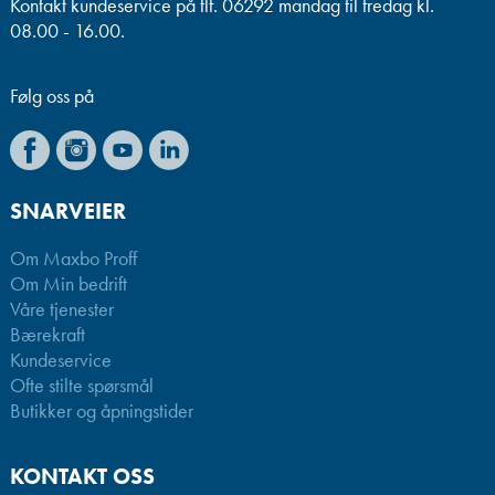
Kontakt kundeservice på tlf. 06292 mandag til fredag kl.
08.00 - 16.00.
Følg oss på
SNARVEIER
Om Maxbo Proff
Om Min bedrift
Våre tjenester
Bærekraft
Kundeservice
Ofte stilte spørsmål
Butikker og åpningstider
KONTAKT OSS