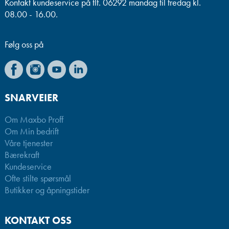
Kontakt kundeservice på tlf. 06292 mandag til fredag kl.
08.00 - 16.00.
Følg oss på
SNARVEIER
Om Maxbo Proff
Om Min bedrift
Våre tjenester
Bærekraft
Kundeservice
Ofte stilte spørsmål
Butikker og åpningstider
KONTAKT OSS