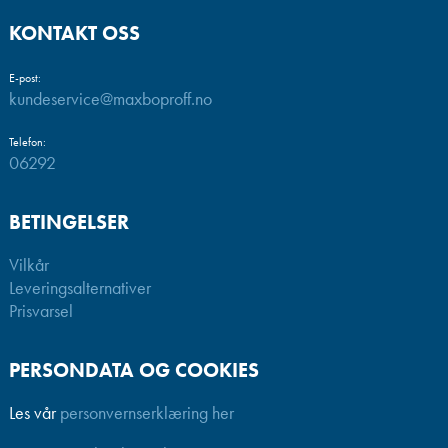
KONTAKT OSS
E-post:
kundeservice@maxboproff.no
Telefon:
06292
BETINGELSER
Vilkår
Leveringsalternativer
Prisvarsel
PERSONDATA OG COOKIES
Les vår
personvernserklæring her