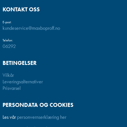
KONTAKT OSS
E-post:
kundeservice@maxboproff.no
Telefon:
06292
BETINGELSER
Vilkår
Leveringsalternativer
Prisvarsel
PERSONDATA OG COOKIES
Les vår
personvernserklæring her