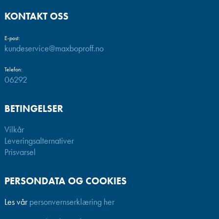
KONTAKT OSS
E-post:
kundeservice@maxboproff.no
Telefon:
06292
BETINGELSER
Vilkår
Leveringsalternativer
Prisvarsel
PERSONDATA OG COOKIES
Les vår
personvernserklæring her