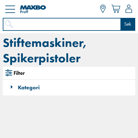
Søk
Stiftemaskiner,
Spikerpistoler
Filter
Kategori