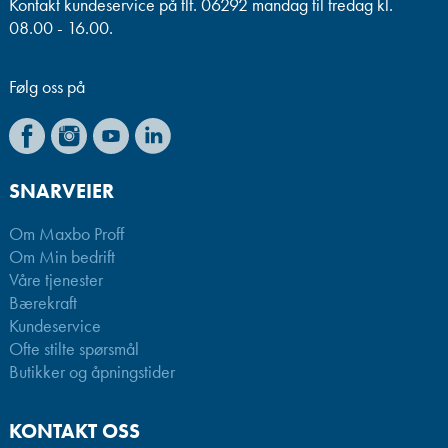
Kontakt kundeservice på tlf. 06292 mandag til fredag kl.
08.00 - 16.00.
Følg oss på
SNARVEIER
Om Maxbo Proff
Om Min bedrift
Våre tjenester
Bærekraft
Kundeservice
Ofte stilte spørsmål
Butikker og åpningstider
KONTAKT OSS