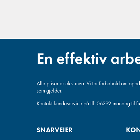
En effektiv arb
Alle priser er eks. mva.
Vi tar forbehold om oppda
som gjelder.
Kontakt kundeservice på tlf. 06292 mandag til f
SNARVEIER
KON