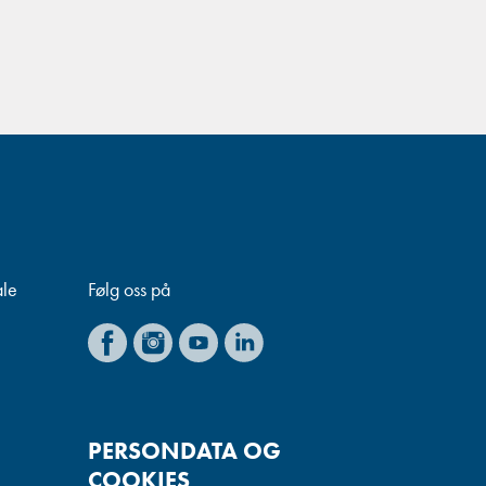
ale
Følg oss på
PERSONDATA OG
COOKIES