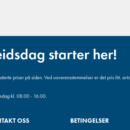
eidsdag starter her!
terte priser på siden. Ved uoverensstemmelser er det pris iht. avt
redag kl. 08.00 - 16.00.
TAKT OSS
BETINGELSER