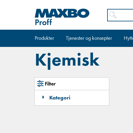
Produkter
Tjenester og konsepter
Hytt
Kjemisk
Filter
Kategori