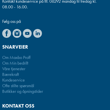
Kontakt kundeservice på tlf. 06292 mandag til fredag kl.
08.00 - 16.00.
Følg oss på
SNARVEIER
Om Maxbo Proff
Om Min bedrift
Våre tjenester
Bærekraft
Kundeservice
Ofte stilte spørsmål
Butikker og åpningstider
KONTAKT OSS