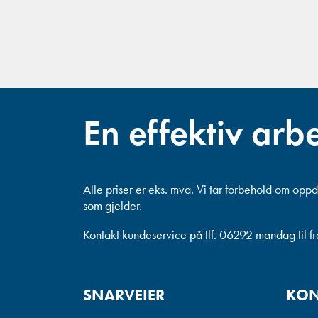
En effektiv arb
Alle priser er eks. mva.
Vi tar forbehold om oppda
som gjelder.
Kontakt kundeservice på tlf. 06292 mandag til f
SNARVEIER
KON