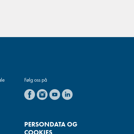
ale
Følg oss på
PERSONDATA OG
COOKIES