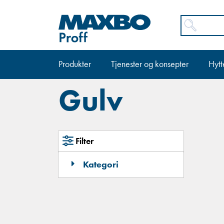
Produkter
Tjenester og konsepter
Hytt
Gulv
Filter
Kategori