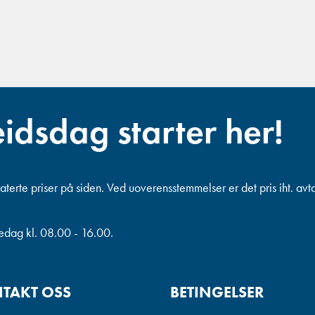
eidsdag starter her!
terte priser på siden. Ved uoverensstemmelser er det pris iht. avt
redag kl. 08.00 - 16.00.
TAKT OSS
BETINGELSER