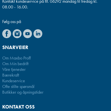
Kontakt kundeservice på tlf. 06292 mandag til fredag kl.
08.00 - 16.00.
Følg oss på
SNARVEIER
Om Maxbo Proff
Om Min bedrift
Våre tjenester
Bærekraft
Kundeservice
Ofte stilte spørsmål
Butikker og åpningstider
KONTAKT OSS