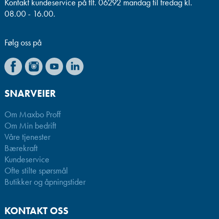
Kontakt kundeservice på tlf. 06292 mandag til fredag kl.
08.00 - 16.00.
Følg oss på
SNARVEIER
Om Maxbo Proff
Om Min bedrift
Våre tjenester
Bærekraft
Kundeservice
Ofte stilte spørsmål
Butikker og åpningstider
KONTAKT OSS