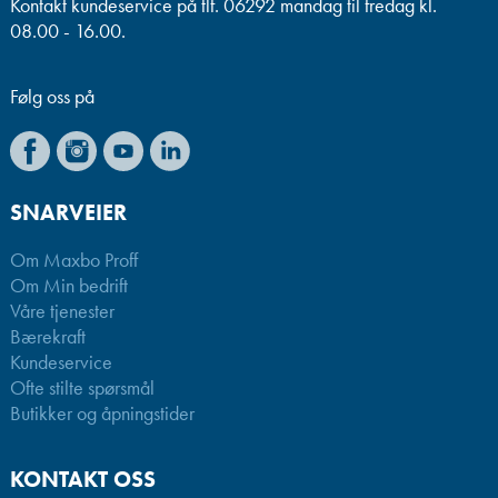
Kontakt kundeservice på tlf. 06292 mandag til fredag kl.
08.00 - 16.00.
Følg oss på
SNARVEIER
Om Maxbo Proff
Om Min bedrift
Våre tjenester
Bærekraft
Kundeservice
Ofte stilte spørsmål
Butikker og åpningstider
KONTAKT OSS