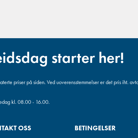
eidsdag starter her!
terte priser på siden. Ved uoverensstemmelser er det pris iht. avt
redag kl. 08.00 - 16.00.
TAKT OSS
BETINGELSER