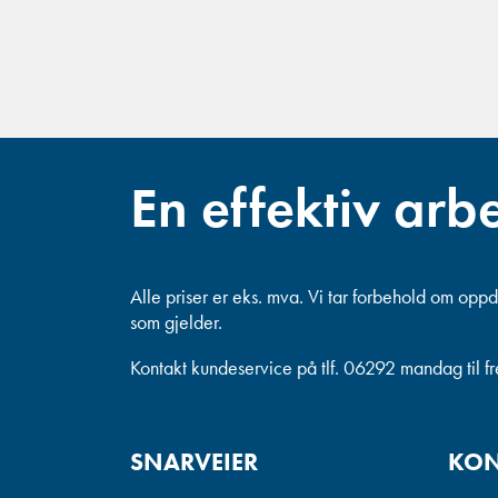
En effektiv arb
Alle priser er eks. mva.
Vi tar forbehold om oppda
som gjelder.
Kontakt kundeservice på tlf. 06292 mandag til f
SNARVEIER
KON