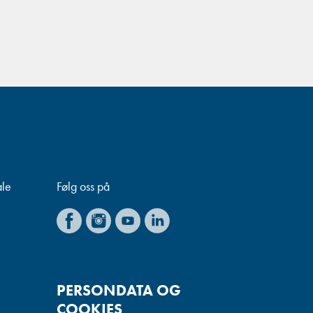
ale
Følg oss på
PERSONDATA OG
COOKIES