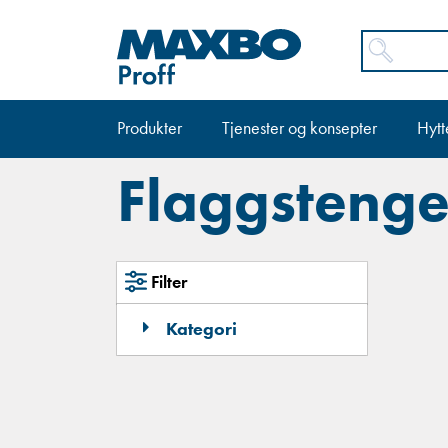
Produkter
Tjenester og konsepter
Hytt
Flaggstenge
Filter
Kategori