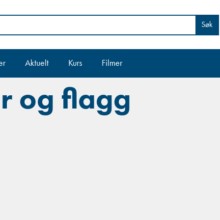
Søk
er
Aktuelt
Kurs
Filmer
r og flagg