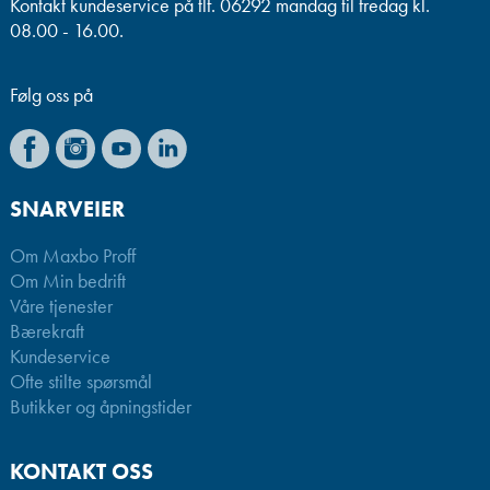
Kontakt kundeservice på tlf. 06292 mandag til fredag kl.
08.00 - 16.00.
Følg oss på
SNARVEIER
Om Maxbo Proff
Om Min bedrift
Våre tjenester
Bærekraft
Kundeservice
Ofte stilte spørsmål
Butikker og åpningstider
KONTAKT OSS