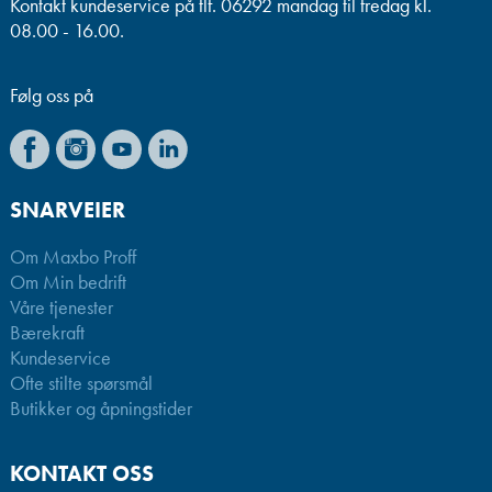
Kontakt kundeservice på tlf. 06292 mandag til fredag kl.
08.00 - 16.00.
Følg oss på
SNARVEIER
Om Maxbo Proff
Om Min bedrift
Våre tjenester
Bærekraft
Kundeservice
Ofte stilte spørsmål
Butikker og åpningstider
KONTAKT OSS