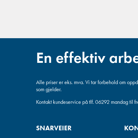
En effektiv arb
Alle priser er eks. mva.
Vi tar forbehold om oppda
som gjelder.
Kontakt kundeservice på tlf. 06292 mandag til f
SNARVEIER
KON