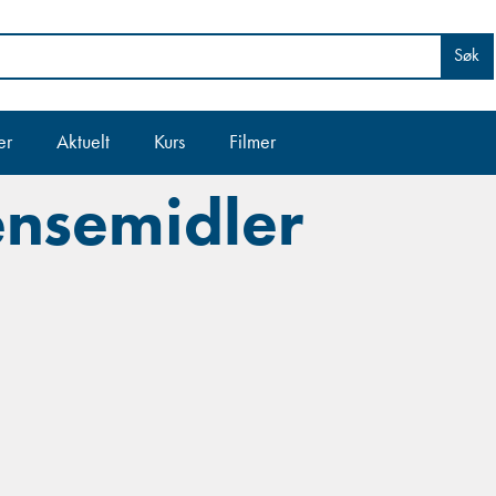
Søk
er
Aktuelt
Kurs
Filmer
ensemidler