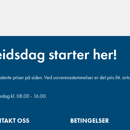
eidsdag starter her!
terte priser på siden. Ved uoverensstemmelser er det pris iht. avt
redag kl. 08.00 - 16.00.
TAKT OSS
BETINGELSER