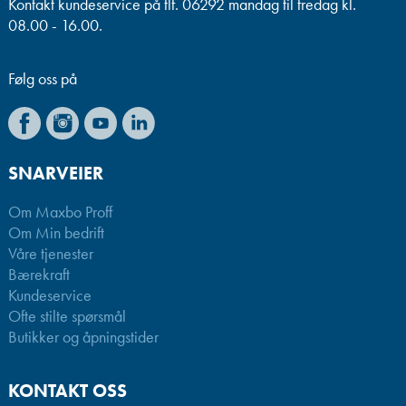
Kontakt kundeservice på tlf. 06292 mandag til fredag kl.
08.00 - 16.00.
Følg oss på
SNARVEIER
Om Maxbo Proff
Om Min bedrift
Våre tjenester
Bærekraft
Kundeservice
Ofte stilte spørsmål
Butikker og åpningstider
KONTAKT OSS