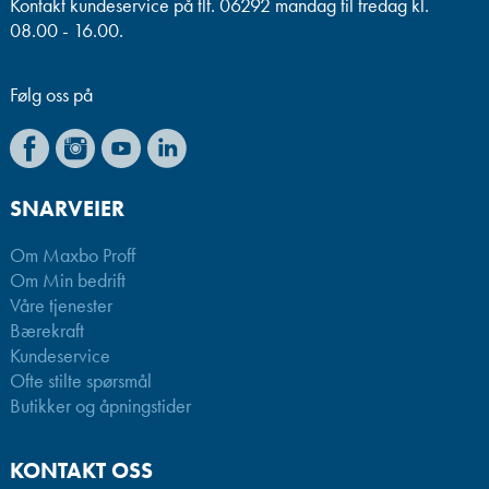
Kontakt kundeservice på tlf. 06292 mandag til fredag kl.
08.00 - 16.00.
Følg oss på
SNARVEIER
Om Maxbo Proff
Om Min bedrift
Våre tjenester
Bærekraft
Kundeservice
Ofte stilte spørsmål
Butikker og åpningstider
KONTAKT OSS