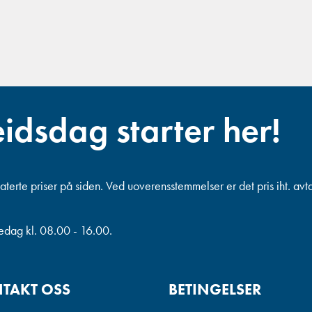
eidsdag starter her!
terte priser på siden. Ved uoverensstemmelser er det pris iht. avt
redag kl. 08.00 - 16.00.
TAKT OSS
BETINGELSER