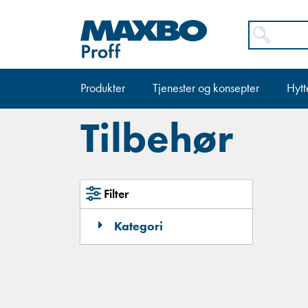
Produkter
Tjenester og konsepter
Hytt
Tilbehør
Filter
Kategori