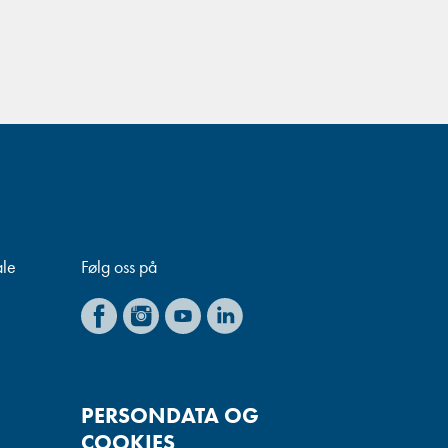
ale
Følg oss på
PERSONDATA OG
COOKIES