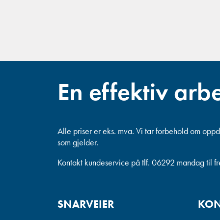
En effektiv arb
Alle priser er eks. mva.
Vi tar forbehold om oppda
som gjelder.
Kontakt kundeservice på tlf. 06292 mandag til f
SNARVEIER
KON