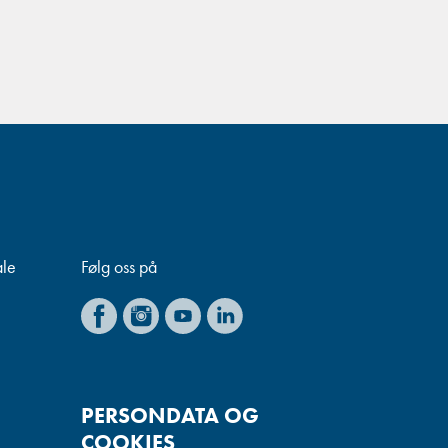
ale
Følg oss på
PERSONDATA OG
COOKIES