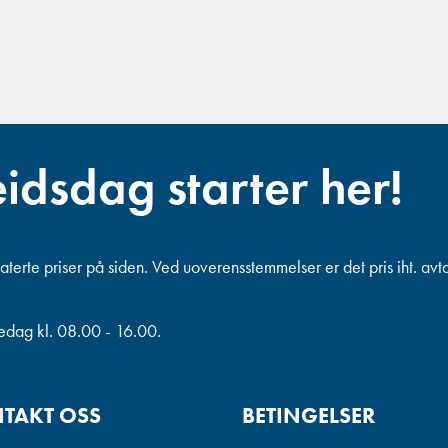
eidsdag starter her!
terte priser på siden. Ved uoverensstemmelser er det pris iht. avt
redag kl. 08.00 - 16.00.
TAKT OSS
BETINGELSER