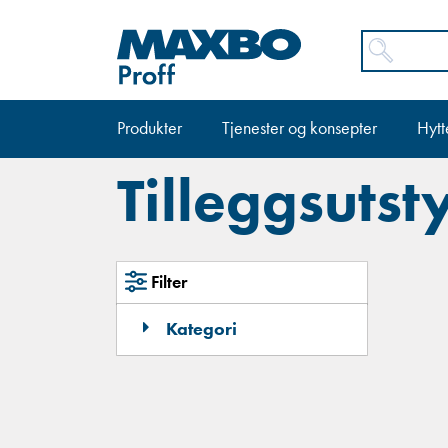
Produkter
Tjenester og konsepter
Hytt
Tilleggsutsty
Filter
Kategori