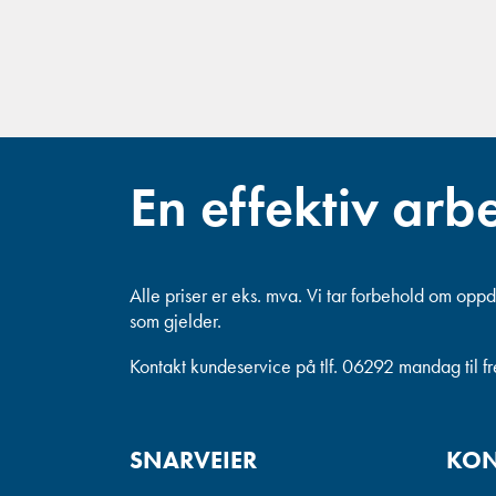
En effektiv arb
Alle priser er eks. mva.
Vi tar forbehold om oppda
som gjelder.
Kontakt kundeservice på tlf. 06292 mandag til f
SNARVEIER
KON