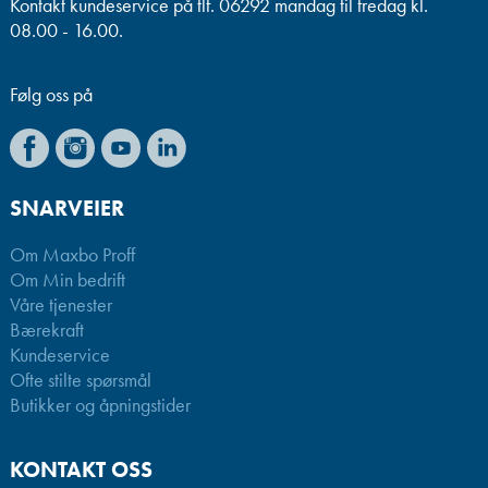
Kontakt kundeservice på tlf. 06292 mandag til fredag kl.
08.00 - 16.00.
Følg oss på
SNARVEIER
Om Maxbo Proff
Om Min bedrift
Våre tjenester
Bærekraft
Kundeservice
Ofte stilte spørsmål
Butikker og åpningstider
KONTAKT OSS