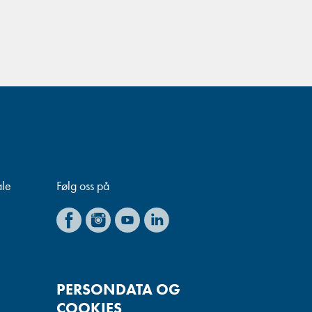
ale
Følg oss på
PERSONDATA OG
COOKIES