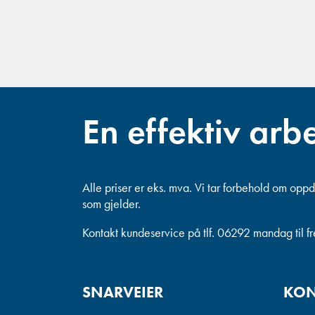
En effektiv arb
Alle priser er eks. mva.
Vi tar forbehold om oppda
som gjelder.
Kontakt kundeservice på tlf. 06292 mandag til f
SNARVEIER
KON