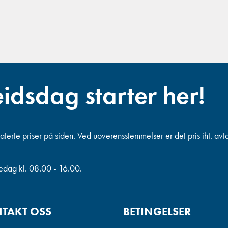
eidsdag starter her!
terte priser på siden. Ved uoverensstemmelser er det pris iht. avt
redag kl. 08.00 - 16.00.
TAKT OSS
BETINGELSER