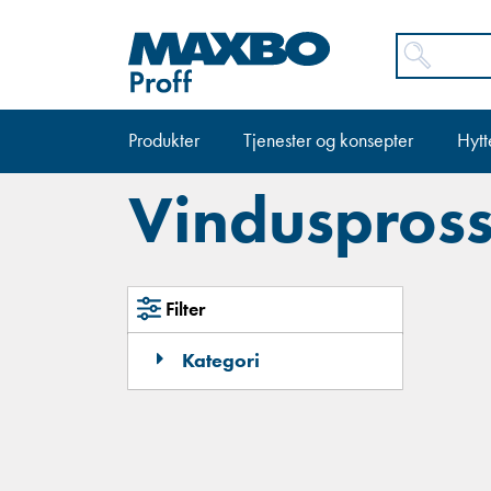
Produkter
Tjenester og konsepter
Hytt
Vinduspross
Filter
Kategori