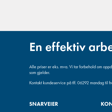
En effektiv arb
Alle priser er eks. mva.
Vi tar forbehold om oppda
som gjelder.
Kontakt kundeservice på tlf. 06292 mandag til f
SNARVEIER
KON