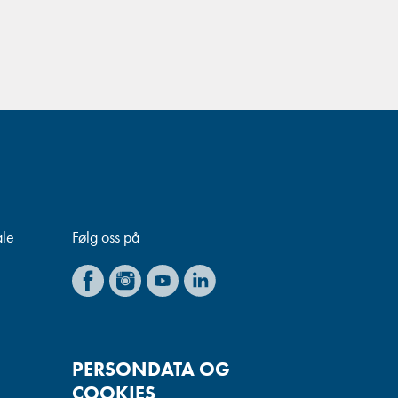
ale
Følg oss på
PERSONDATA OG
COOKIES