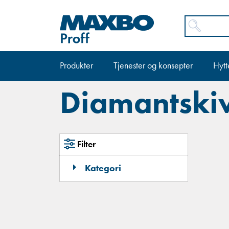
Produkter
Tjenester og konsepter
Hytt
Diamantski
Filter
Kategori