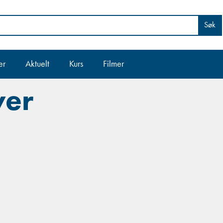
Søk
er
Aktuelt
Kurs
Filmer
ver