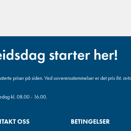
eidsdag starter her!
terte priser på siden. Ved uoverensstemmelser er det pris iht. avt
redag kl. 08.00 - 16.00.
TAKT OSS
BETINGELSER