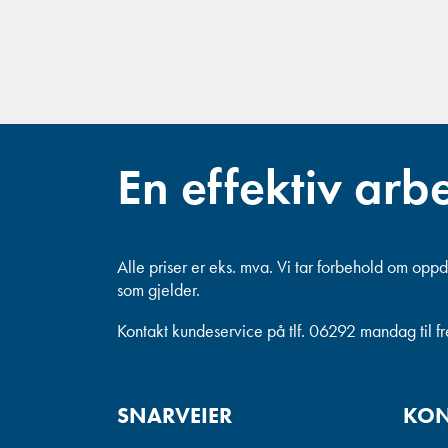
En effektiv arb
Alle priser er eks. mva.
Vi tar forbehold om oppda
som gjelder.
Kontakt kundeservice på tlf. 06292 mandag til f
SNARVEIER
KON