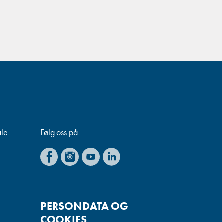
ale
Følg oss på
PERSONDATA OG
COOKIES