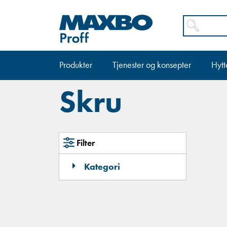
Produkter
Tjenester og konsepter
Hytt
Skru
Filter
Kategori