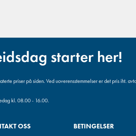
eidsdag starter her!
terte priser på siden. Ved uoverensstemmelser er det pris iht. avt
redag kl. 08.00 - 16.00.
TAKT OSS
BETINGELSER