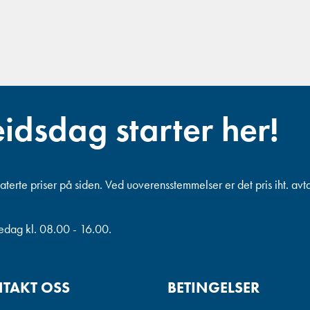
eidsdag starter her!
terte priser på siden. Ved uoverensstemmelser er det pris iht. avt
redag kl. 08.00 - 16.00.
TAKT OSS
BETINGELSER