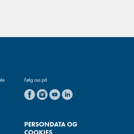
ale
Følg oss på
PERSONDATA OG
COOKIES