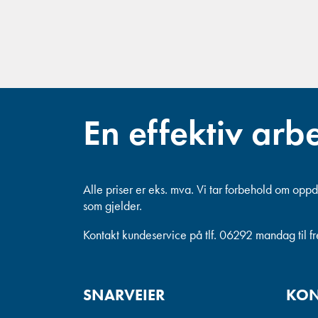
En effektiv arb
Alle priser er eks. mva.
Vi tar forbehold om oppda
som gjelder.
Kontakt kundeservice på tlf. 06292 mandag til f
SNARVEIER
KON