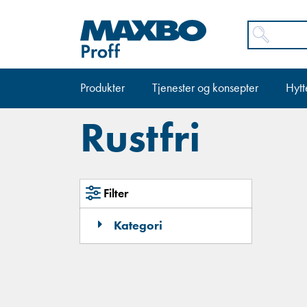
Produkter
Tjenester og konsepter
Hytt
Rustfri
Filter
Kategori