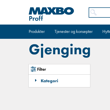
Produkter
Tjenester og konsepter
Hytt
Gjenging
Filter
Kategori