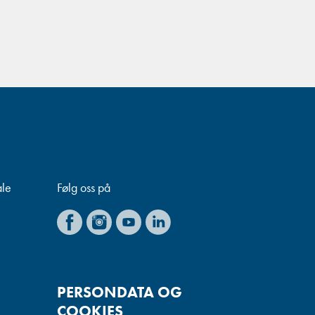
ale
Følg oss på
PERSONDATA OG
COOKIES