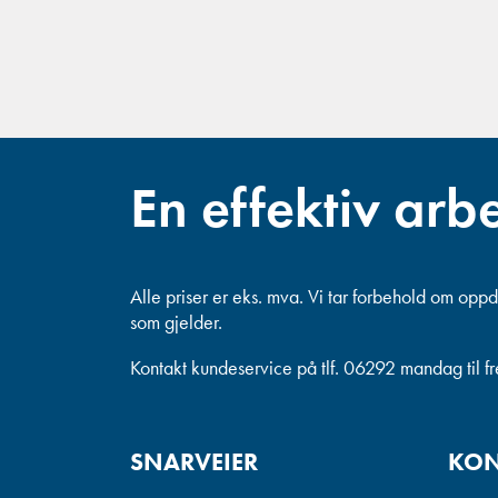
En effektiv arb
Alle priser er eks. mva.
Vi tar forbehold om oppda
som gjelder.
Kontakt kundeservice på tlf. 06292 mandag til f
SNARVEIER
KON