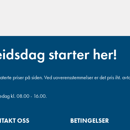
eidsdag starter her!
terte priser på siden. Ved uoverensstemmelser er det pris iht. avt
redag kl. 08.00 - 16.00.
TAKT OSS
BETINGELSER